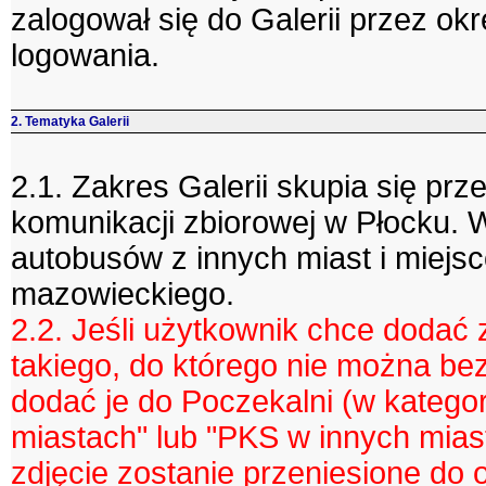
zalogował się do Galerii przez o
logowania.
2. Tematyka Galerii
2.1. Zakres Galerii skupia się pr
komunikacji zbiorowej w Płocku. W 
autobusów z innych miast i miejs
mazowieckiego.
2.2. Jeśli użytkownik chce dodać 
takiego, do którego nie można be
dodać je do Poczekalni (w katego
miastach" lub "PKS w innych miast
zdjęcie zostanie przeniesione do