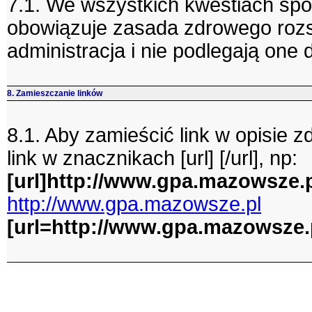
7.1. We wszystkich kwestiach spo
obowiązuje zasada zdrowego rozs
administracja i nie podlegają one d
8. Zamieszczanie linków
8.1. Aby zamieścić link w opisie 
link w znacznikach [url] [/url], np:
[url]http://www.gpa.mazowsze.pl
http://www.gpa.mazowsze.pl
[url=http://www.gpa.mazowsze.pl