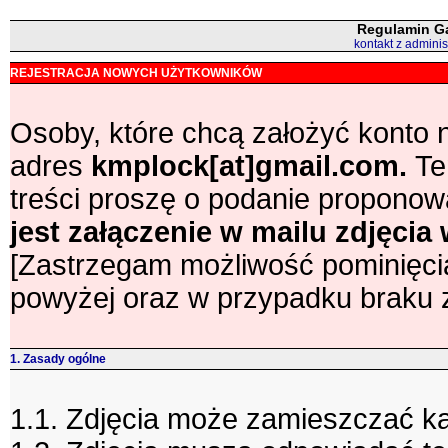
Regulamin Ga
kontakt z admini
REJESTRACJA NOWYCH UŻYTKOWNIKÓW
Osoby, które chcą założyć konto 
adres
kmplock[at]gmail.com.
Te
treści proszę o podanie proponow
jest załączenie w mailu zdjęcia
[Zastrzegam możliwość pominięcia
powyżej oraz w przypadku braku 
1. Zasady ogólne
1.1. Zdjęcia może zamieszczać k