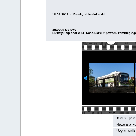
18.09.2016 r - Płock, ul. Kościuszki
autobus testowy
Elektryk wjechał w ul. Kościuszki z powodu zamkniętego f
Infomacje o 
Nazwa pliku
Użytkownik 