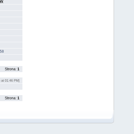
wy
158
Strona:
1
 at 01:46 PM]
Strona:
1