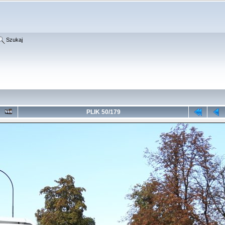
Szukaj
PLIK 50/179