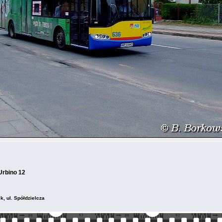
 Urbino 12
k, ul. Spółdzielcza