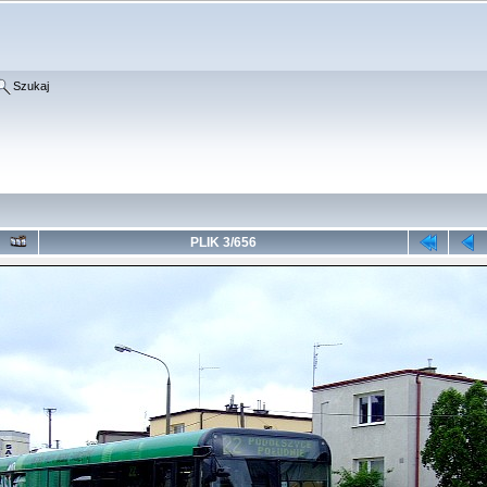
Szukaj
PLIK 3/656