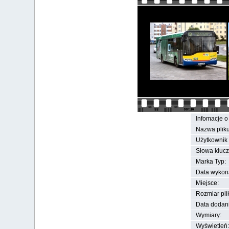
Infomacje o 
Nazwa pliku
Użytkownik 
Słowa kluc
Marka Typ:
Data wykon
Miejsce:
Rozmiar pli
Data dodan
Wymiary:
Wyświetleń: