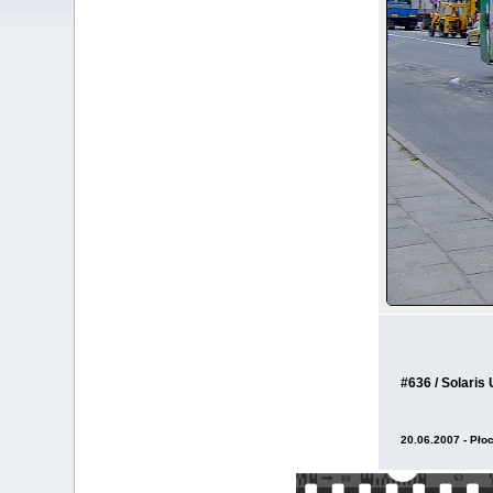
#636 / Solaris
20.06.2007 - Płoc