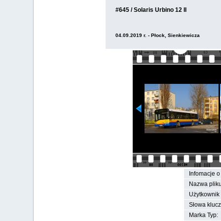
#645 / Solaris Urbino 12 II
04.09.2019 r. - Płock, Sienkiewicza
Infomacje o 
Nazwa pliku
Użytkownik 
Słowa kluc
Marka Typ: