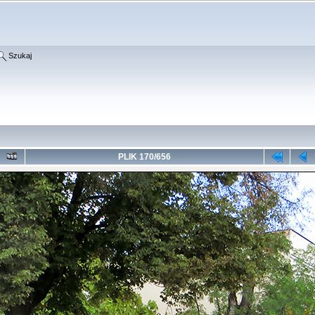
Szukaj
PLIK 170/656