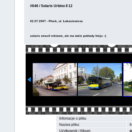
#646 / Solaris Urbino II 12
02.07.2007 - Płock, ul. Łukasiewicza
solaris stracił reklame, ale ma takie pokłady kleju :-(
Infomacje o pliku
Nazwa pliku:
6
Użytkownik / Album:
p