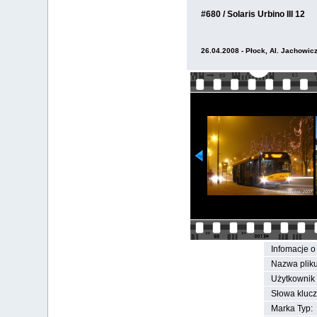
#680 / Solaris Urbino III 12
26.04.2008 - Płock, Al. Jachowic
Infomacje o 
Nazwa pliku
Użytkownik 
Słowa kluc
Marka Typ: