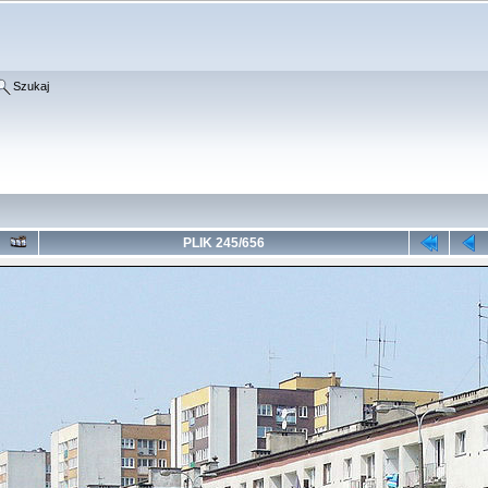
Szukaj
PLIK 245/656