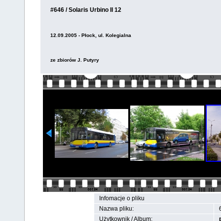
#646 / Solaris Urbino II 12
12.09.2005 - Płock, ul. Kolegialna
ze zbiorów J. Putyry
Infomacje o pliku
Nazwa pliku:
Użytkownik / Album: