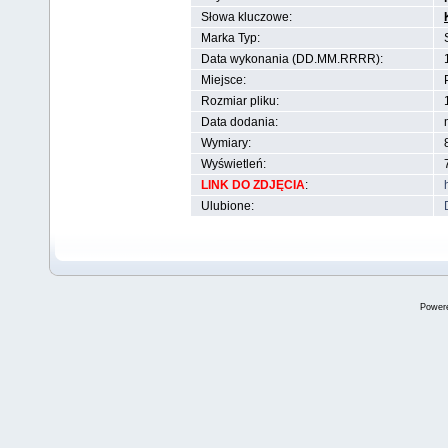
Słowa kluczowe:
Marka Typ:
Data wykonania (DD.MM.RRRR):
Miejsce:
Rozmiar pliku:
Data dodania:
Wymiary:
Wyświetleń:
LINK DO ZDJĘCIA
:
Ulubione:
Power